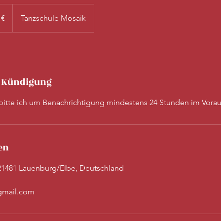
 €
Tanzschule Mosaik
 Kündigung
bitte ich um Benachrichtigung mindestens 24 Stunden im Vorau
en
 21481 Lauenburg/Elbe, Deutschland
gmail.com