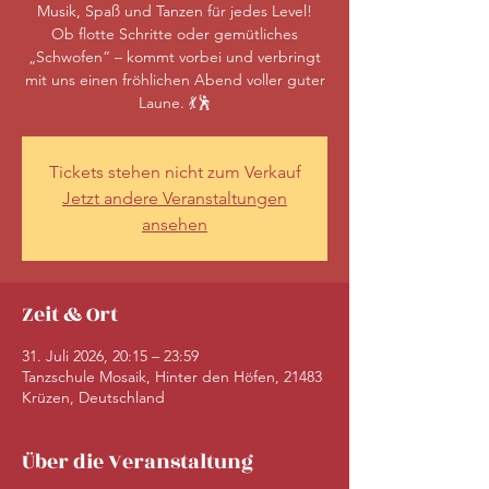
Musik, Spaß und Tanzen für jedes Level!
Ob flotte Schritte oder gemütliches
„Schwofen“ – kommt vorbei und verbringt
mit uns einen fröhlichen Abend voller guter
Laune. 💃🕺
Tickets stehen nicht zum Verkauf
Jetzt andere Veranstaltungen
ansehen
Zeit & Ort
31. Juli 2026, 20:15 – 23:59
Tanzschule Mosaik, Hinter den Höfen, 21483
Krüzen, Deutschland
Über die Veranstaltung